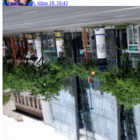
gazdaság
2016. július 18. 16:43