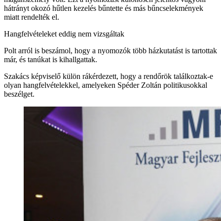
hátrányt okozó hűtlen kezelés bűntette és más bűncselekmények
miatt rendelték el.
Hangfelvételeket eddig nem vizsgáltak
Polt arról is beszámol, hogy a nyomozók több házkutatást is tartottak
már, és tanúkat is kihallgattak.
Szakács képviselő külön rákérdezett, hogy a rendőrök találkoztak-e
olyan hangfelvételekkel, amelyeken Spéder Zoltán politikusokkal
beszélget.