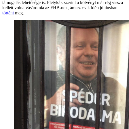
támogatás lehetősége is. Pletykák szerint a kötvényt már rég vissza
kellett volna vásárolnia az FHB-nek, ám ez csak idén júniusban
történt
meg.