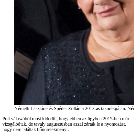
Németh Lászlóné és Spéder Zoltán a 2013-as takarékgálán. Ném
Polt válaszából most kiderült, hogy ebben az ügyben 2015-ben már
vizsgálódtak, de tavaly augusztusban azzal zárták le a nyomozást,
hogy nem találtak bűncselekményt.