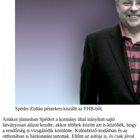
Spéder Zoltán pénteken kiszállt az FHB-ből.
Amikor júniusban Spédert a kormány által irányított sajtó
látványosan alázni kezdte, akkor többek között azt is közölték, hogy
a rendőrség is vizsgálódik körülötte. Különböző irodáiban és az
otthonában is házkutatást tartottak. Eltűnt az autója is, és csak jóval