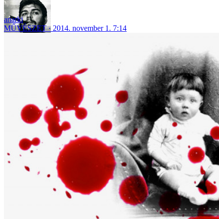
anarki
MŰVÉSZET
2014. november 1. 7:14