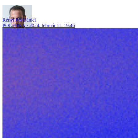
Rényi Pál Dániel
POLITIKA
2024. február 11. 19:46