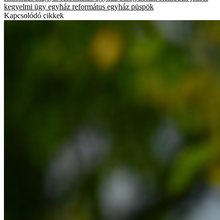
kegyelmi ügy
egyház
református egyház
püspök
Kapcsolódó cikkek