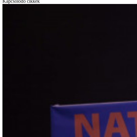
Kapcsolódó cikkek