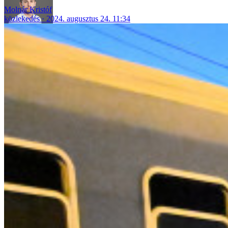
Molnár Kristóf
közlekedés
2024. augusztus 24. 11:34