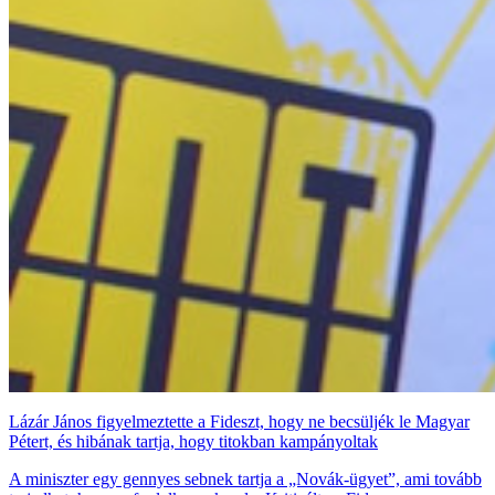
Lázár János figyelmeztette a Fideszt, hogy ne becsüljék le Magyar
Pétert, és hibának tartja, hogy titokban kampányoltak
A miniszter egy gennyes sebnek tartja a „Novák-ügyet”, ami tovább