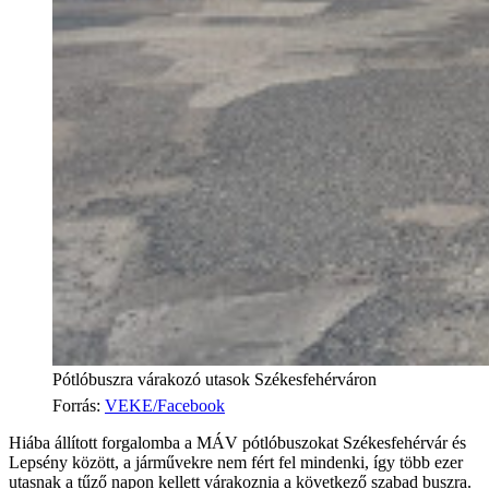
Pótlóbuszra várakozó utasok Székesfehérváron
Forrás
:
VEKE/Facebook
Hiába állított forgalomba a MÁV pótlóbuszokat Székesfehérvár és
Lepsény között, a járművekre nem fért fel mindenki, így több ezer
utasnak a tűző napon kellett várakoznia a következő szabad buszra.