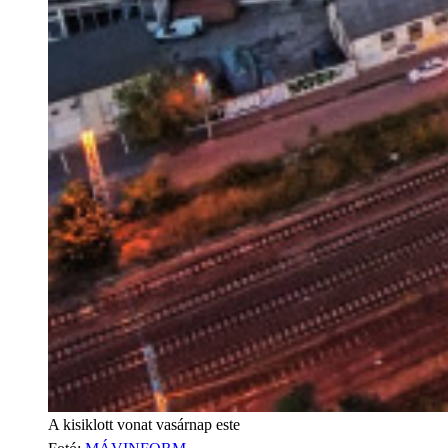
A kisiklott vonat vasárnap este