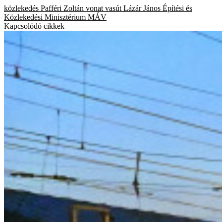
közlekedés
Pafféri Zoltán
vonat
vasút
Lázár János
Építési és
Közlekedési Minisztérium
MÁV
Kapcsolódó cikkek