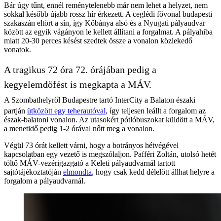
Bár úgy tűnt, ennél reménytelenebb már nem lehet a helyzet, nem
sokkal később újabb rossz hír érkezett. A ceglédi fővonal budapesti
szakaszán eltört a sín, így Kőbánya alsó és a Nyugati pályaudvar
között az egyik vágányon le kellett állítani a forgalmat. A pályahiba
miatt 20-30 perces késést szedtek össze a vonalon közlekedő
vonatok.
A tragikus 72 óra 72. órájában pedig a
kegyelemdöfést is megkapta a MÁV.
A Szombathelyről Budapestre tartó InterCity a Balaton északi
partján
ütközött egy teherautóval
, így teljesen leállt a forgalom az
észak-balatoni vonalon. Az utasokért pótlóbuszokat küldött a MÁV,
a menetidő pedig 1-2 órával nőtt meg a vonalon.
Végül 73 órát kellett várni, hogy a botrányos hétvégével
kapcsolatban egy vezető is megszólaljon. Pafféri Zoltán, utolsó hetét
töltő MÁV-vezérigazgató a Keleti pályaudvarnál tartott
sajtótájékoztatóján
elmondta
, hogy csak kedd délelőtt állhat helyre a
forgalom a pályaudvarnál.