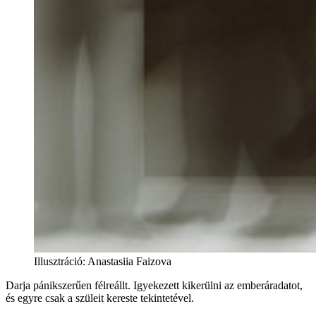
Illusztráció
:
Anastasiia Faizova
Darja pánikszerűen félreállt. Igyekezett kikerülni az emberáradatot,
és egyre csak a szüleit kereste tekintetével.