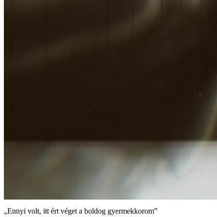
„Ennyi volt, itt ért véget a boldog gyermekkorom”