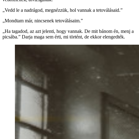
„Vedd le a nadrágod, megnézzük, hol vannak a tetoválásaid.”
„Mondtam már, nincsenek tetoválásaim.”
„Ha tagadod, az azt jelenti, hogy vannak. De mit bánom én, menj a
picsába.” Darja maga sem érti, mi történt, de ekkor elengedték.