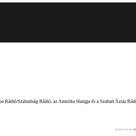
urópa Rádió/Szabadság Rádió, az Amerika Hangja és a Szabad Ázsia Rá