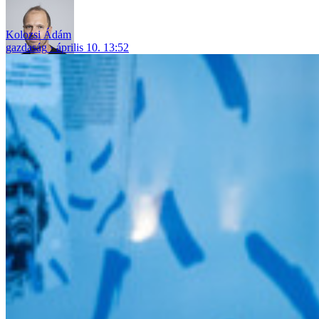
Kolozsi Ádám
gazdaság
április 10. 13:52