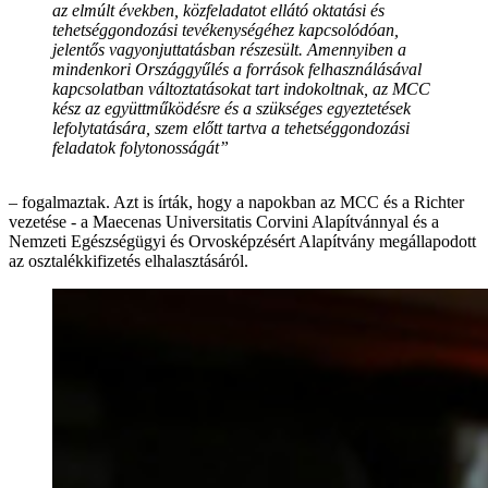
az elmúlt években, közfeladatot ellátó oktatási és
tehetséggondozási tevékenységéhez kapcsolódóan,
jelentős vagyonjuttatásban részesült. Amennyiben a
mindenkori Országgyűlés a források felhasználásával
kapcsolatban változtatásokat tart indokoltnak, az MCC
kész az együttműködésre és a szükséges egyeztetések
lefolytatására, szem előtt tartva a tehetséggondozási
feladatok folytonosságát”
– fogalmaztak. Azt is írták, hogy a napokban az MCC és a Richter
vezetése - a Maecenas Universitatis Corvini Alapítvánnyal és a
Nemzeti Egészségügyi és Orvosképzésért Alapítvány megállapodott
az osztalékkifizetés elhalasztásáról.