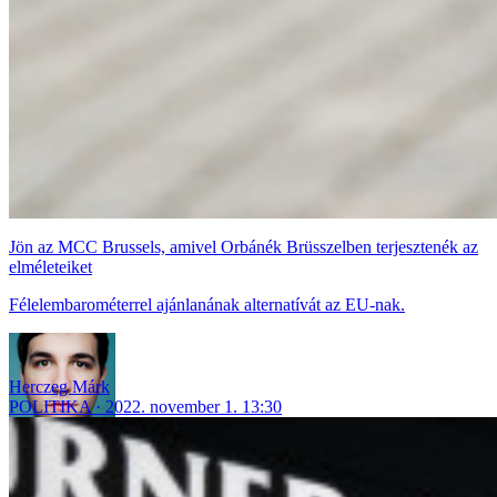
Jön az MCC Brussels, amivel Orbánék Brüsszelben terjesztenék az
elméleteiket
Félelembarométerrel ajánlanának alternatívát az EU-nak.
Herczeg Márk
POLITIKA
2022. november 1. 13:30