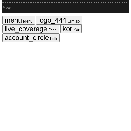
Vége
Menü
Címlap
Friss
Kör
Fiók