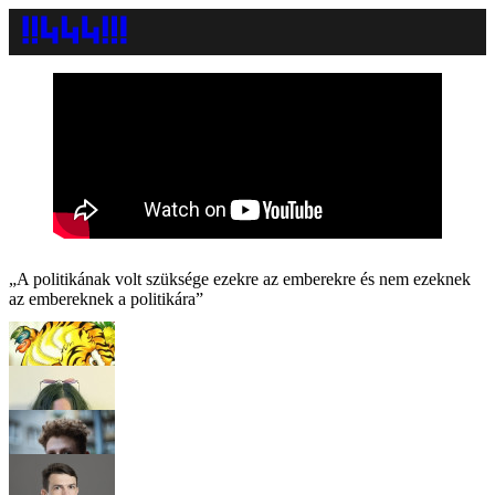
„A politikának volt szüksége ezekre az emberekre és nem ezeknek
az embereknek a politikára”