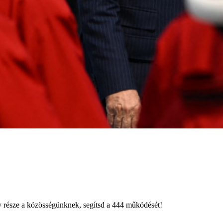
égy része a közösségünknek, segítsd a 444 működését!