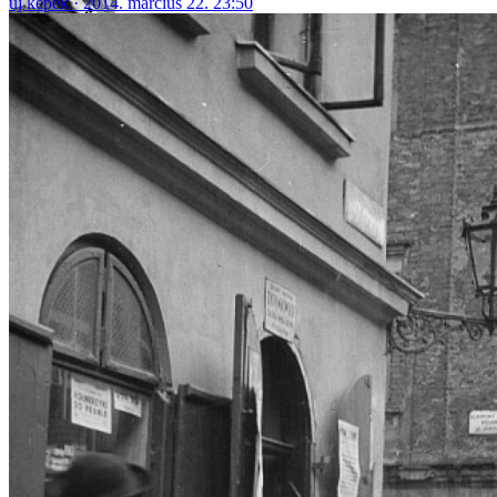
új képek
2014. március 22. 23:50