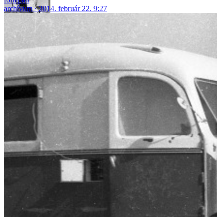
archívum
2014. február 22. 9:27