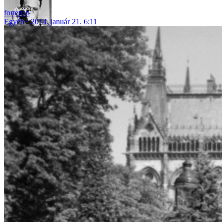
fortepan
Egyéb
2014. január 21. 6:11