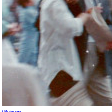
Hőseim tere