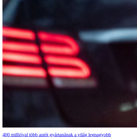
400 millióval több autót gyártanának a világ legnagyobb