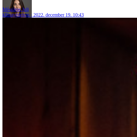
Mészáros Juli
klímavédelem
2022. december 19. 10:43