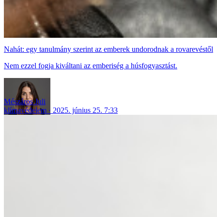
Nahát: egy tanulmány szerint az emberek undorodnak a rovarevéstől
Nem ezzel fogja kiváltani az emberiség a húsfogyasztást.
Mészáros Juli
klímavédelem
2025. június 25. 7:33