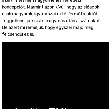
azért, mert nem nagyon lehet felfedezni
koncepciót. Mármint azon kívül, hogy az előadók
csak magyarok, így korszakoktól és műfajoktól
függetlenül játsszák le egymás után a számokat.
De azért mi reméljük, hogy egyszer majd még
felcsendül ez is: