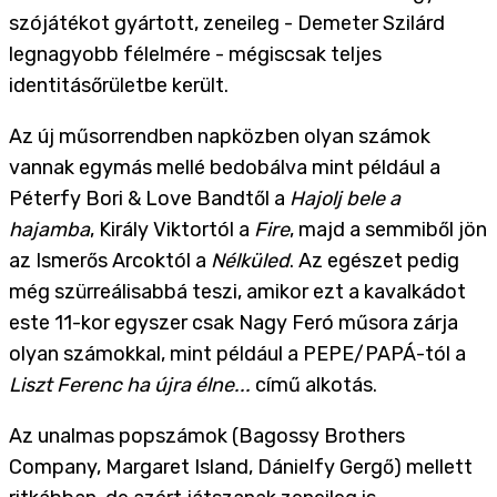
szójátékot gyártott, zeneileg - Demeter Szilárd
legnagyobb félelmére - mégiscsak teljes
identitásőrületbe került.
Az új műsorrendben napközben olyan számok
vannak egymás mellé bedobálva mint például a
Péterfy Bori & Love Bandtől a
Hajolj bele a
hajamba
, Király Viktortól a
Fire
, majd a semmiből jön
az Ismerős Arcoktól a
Nélküled
. Az egészet pedig
még szürreálisabbá teszi, amikor ezt a kavalkádot
este 11-kor egyszer csak Nagy Feró műsora zárja
olyan számokkal, mint például a PEPE/PAPÁ-tól a
Liszt Ferenc ha újra élne...
című alkotás.
Az unalmas popszámok (Bagossy Brothers
Company, Margaret Island, Dánielfy Gergő) mellett