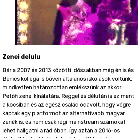
Zenei delulu
Bár a 2007 és 2013 közötti időszakban még én is és
Benics kolléga is bőven általános iskolások voltunk,
mindketten határozottan emlékszünk az akkori
Petőfi zenei kínálatára. Reggel és délután is ez ment
a kocsiban és az egész család odavolt, hogy végre
kaptak egy platformot az alternatívabb magyar
zenék is, és nem csak régi mainstream számokat
lehet hallgatni a rádióban. Így aztán a 2016-os