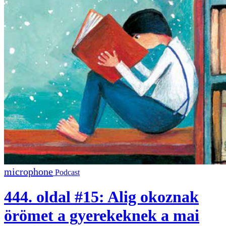
Podcast
444. oldal #15: Alig okoznak
örömet a gyerekeknek a mai