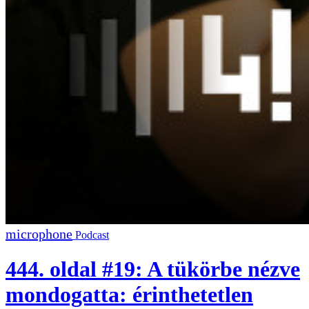
Podcast
444. oldal #19: A tükörbe nézve
mondogatta: érinthetetlen