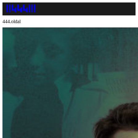
444.oldal