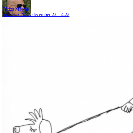
Fórizs Mátyás
podcast
2022. december 23. 14:22