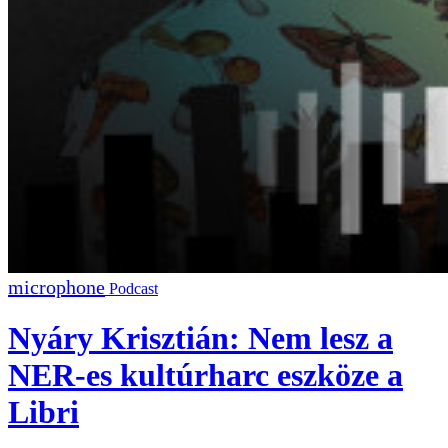
Podcast
Nyáry Krisztián: Nem lesz a
NER-es kultúrharc eszköze a
Libri