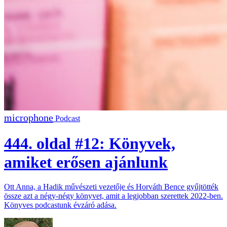
Podcast
444. oldal #12: Könyvek,
amiket erősen ajánlunk
Ott Anna, a Hadik művészeti vezetője és Horváth Bence gyűjtötték
össze azt a négy-négy könyvet, amit a legjobban szerettek 2022-ben.
Könyves podcastunk évzáró adása.