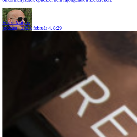
Fórizs Mátyás
podcast
2023. február 4. 8:29