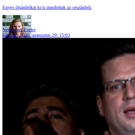
Egyes újságírókat ki is utasítottak az országból.
Neuberger Eszter
külföld
2020. augusztus 29. 15:03