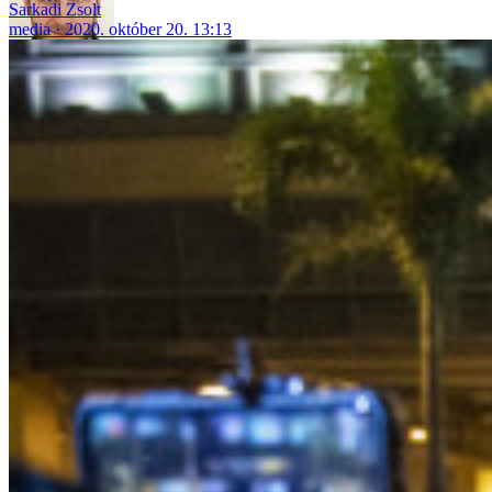
Sarkadi Zsolt
media
2020. október 20. 13:13