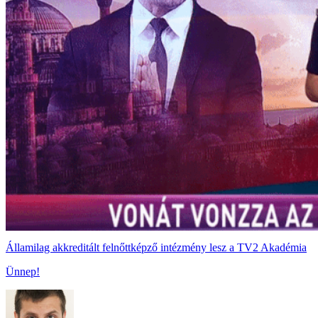
Államilag akkreditált felnőttképző intézmény lesz a TV2 Akadémia
Ünnep!