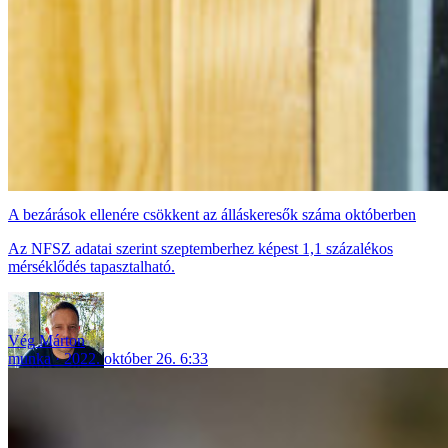
A bezárások ellenére csökkent az álláskeresők száma októberben
Az NFSZ adatai szerint szeptemberhez képest 1,1 százalékos
mérséklődés tapasztalható.
Vég Márton
munka
2022. október 26. 6:33