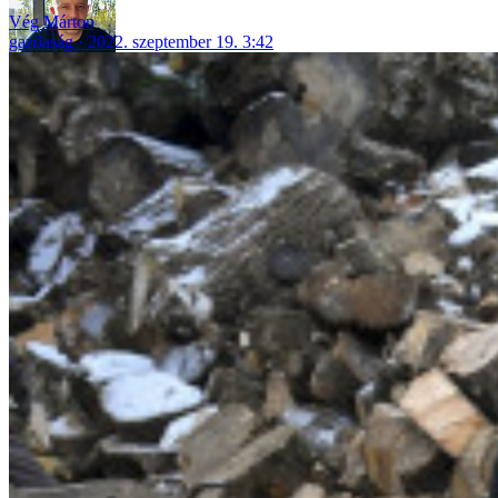
Vég Márton
gazdaság
2022. szeptember 19. 3:42