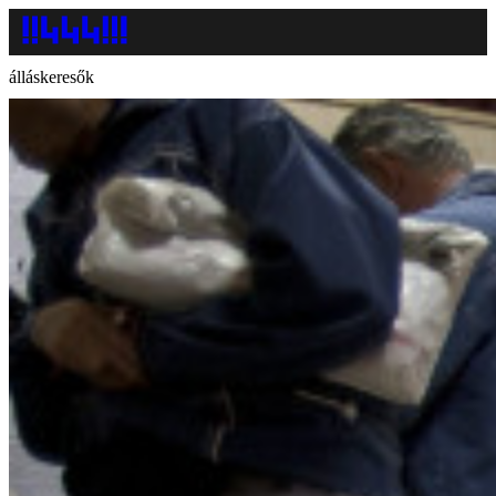
álláskeresők