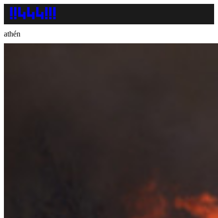
athén