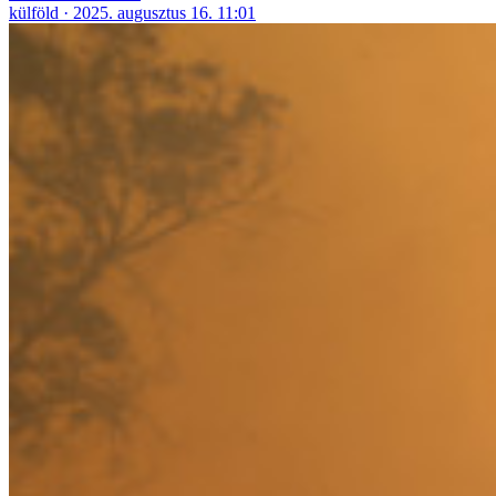
külföld
2025. augusztus 16. 11:01