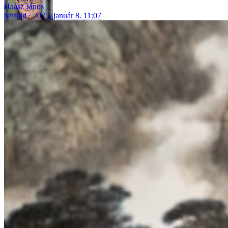
Haász János
belföld
2025. január 8. 11:07