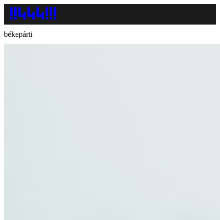
békepárti