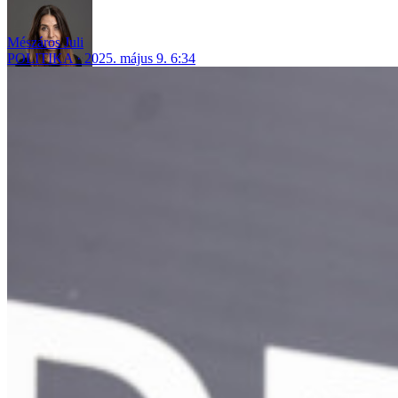
Mészáros Juli
POLITIKA
2025. május 9. 6:34