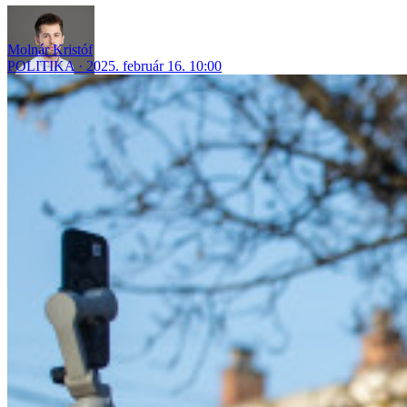
Molnár Kristóf
POLITIKA
2025. február 16. 10:00