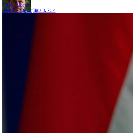
Gazda Albert
háború
2022. július 8. 7:14