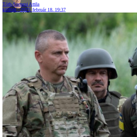
Tóth-Szenesi Attila
külföld
2025. február 18. 19:37