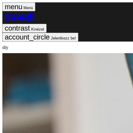
Menü
Kinézet
Jelentkezz be!
diy