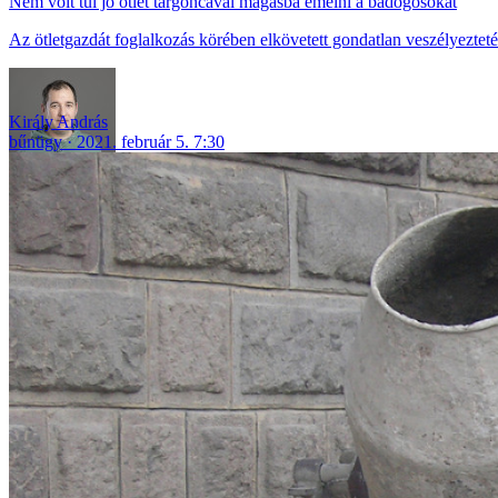
Nem volt túl jó ötlet targoncával magasba emelni a bádogosokat
Az ötletgazdát foglalkozás körében elkövetett gondatlan veszélyezteté
Király András
bűnügy
2021. február 5. 7:30