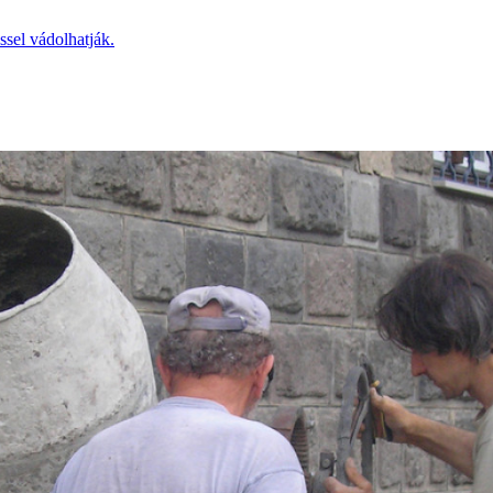
ssel vádolhatják.