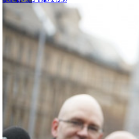
közmédia
2022. május 6. 12:36