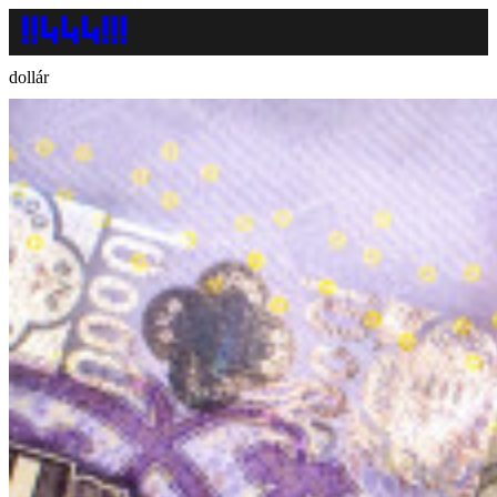
dollár