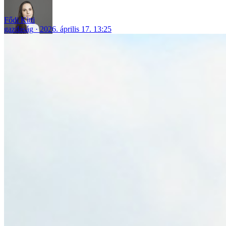
Fődi Kitti
gazdaság
2026. április 17. 13:25