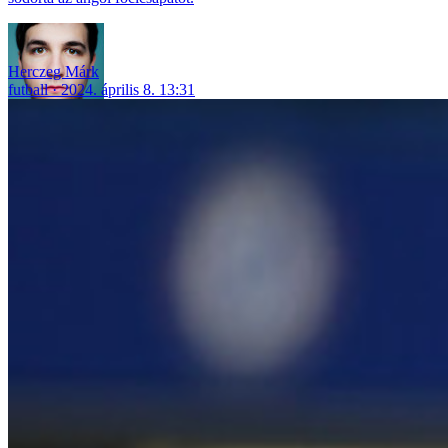
Herczeg Márk
futball
2024. április 8. 13:31