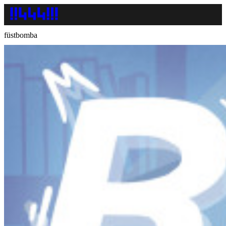
füstbomba