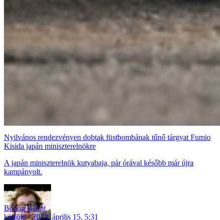
Nyilvános rendezvényen dobtak füstbombának tűnő tárgyat Fumio
Kisida japán miniszterelnökre
A japán miniszterelnök kutyabaja, pár órával később már újra
kampányolt.
Bódog Bálint
külföld
2023. április 15. 5:31