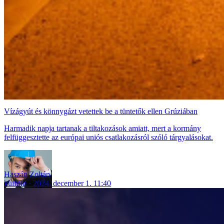
Vízágyút és könnygázt vetettek be a tüntetők ellen Grúziában
Harmadik napja tartanak a tiltakozások amiatt, mert a kormány
felfüggesztette az európai uniós csatlakozásról szóló tárgyalásokat.
Haszán Zoltán
külföld
2024. december 1. 11:40