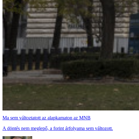
Ma sem változtatott az alapkamaton az MNB
A döntés nem meglepő, a forint árfolyama sem változott.