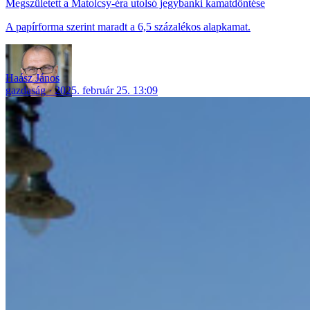
Megszületett a Matolcsy-éra utolsó jegybanki kamatdöntése
A papírforma szerint maradt a 6,5 százalékos alapkamat.
Haász János
gazdaság
2025. február 25. 13:09