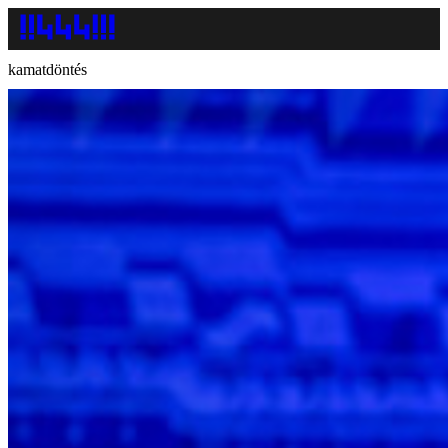
kamatdöntés