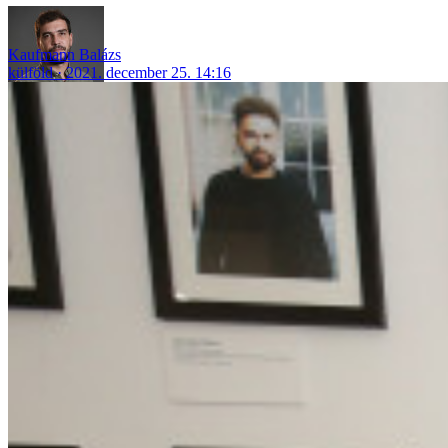
Kaufmann Balázs
külföld
2021. december 25. 14:16