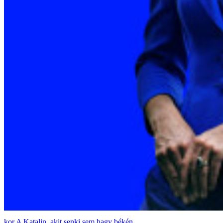
A Katalin, akit senki sem hagy békén