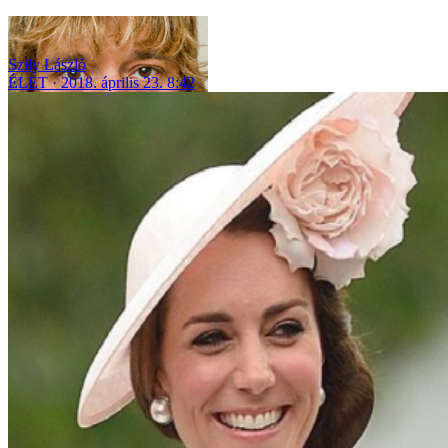
Szily László
ÉLET
2018. április 23. 8:42