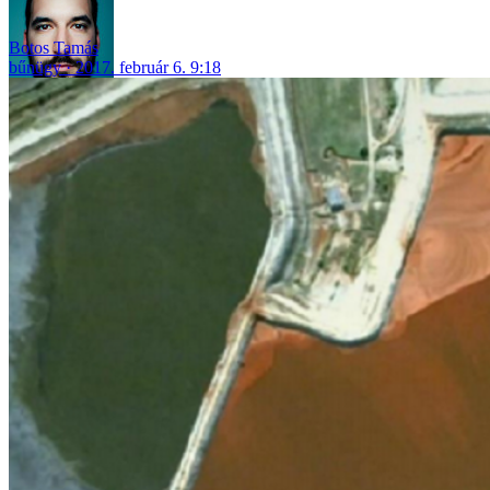
Botos Tamás
bűnügy
2017. február 6. 9:18