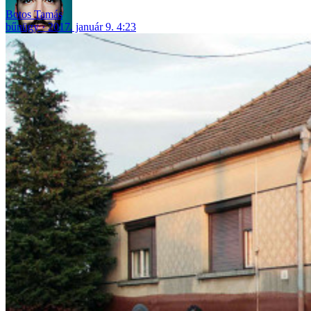
Botos Tamás
bűnügy
2017. január 9. 4:23