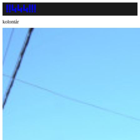
kolontár