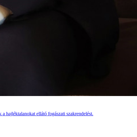
 a hajléktalanokat ellátó fogászati szakrendelést.