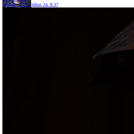
belföld
2026. július 24. 8:37