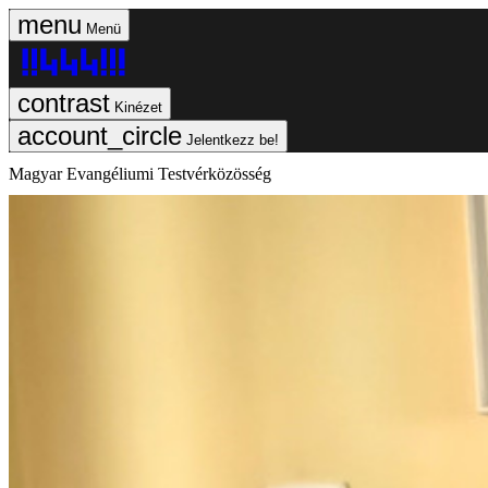
Menü
Kinézet
Jelentkezz be!
Magyar Evangéliumi Testvérközösség