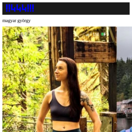
magyar györgy