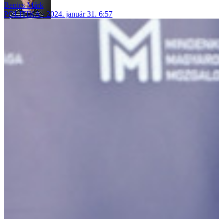
Benics Márk
POLITIKA
2024. január 31. 6:57