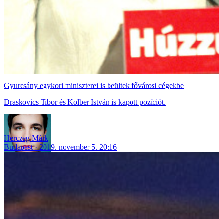
Gyurcsány egykori miniszterei is beültek fővárosi cégekbe
Draskovics Tibor és Kolber István is kapott pozíciót.
Herczeg Márk
Budapest
2019. november 5. 20:16