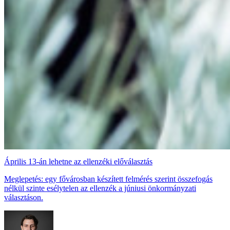
Április 13-án lehetne az ellenzéki előválasztás
Meglepetés: egy fővárosban készített felmérés szerint összefogás
nélkül szinte esélytelen az ellenzék a júniusi önkormányzati
választáson.