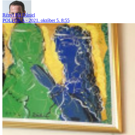
Rényi Pál Dániel
POLITIKA
2021. október 5. 8:55