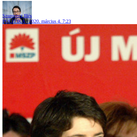
Szurovecz Illés
POLITIKA
2020. március 4. 7:23