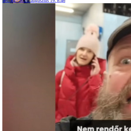
belföld
2025. augusztus 19. 8:46