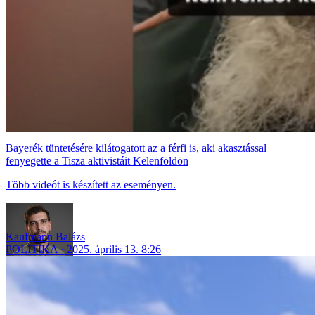
Bayerék tüntetésére kilátogatott az a férfi is, aki akasztással
fenyegette a Tisza aktivistáit Kelenföldön
Több videót is készített az eseményen.
Kaufmann Balázs
POLITIKA
2025. április 13. 8:26