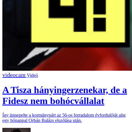
Videó
A Tisza hányingerzenekar, de a
Fidesz nem bohócvállalat
Így ünnepelte a kormánypárt az 56-os forradalom évfordulóját alig
egy hónappal Orbán Balázs elszólása után.