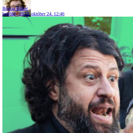
Bódog Bálint
belföld
2024. október 24. 12:46