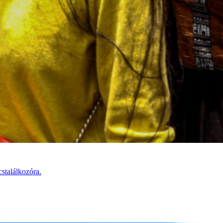
stalálkozóra.