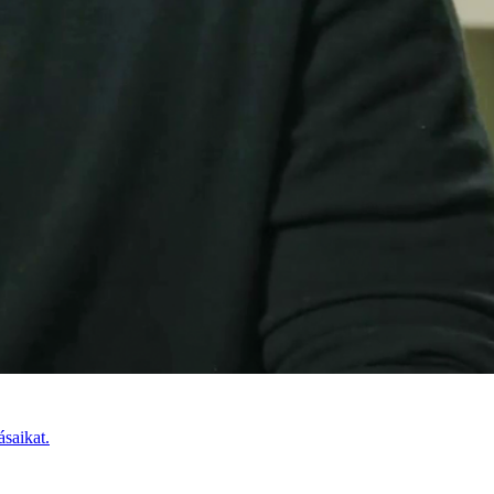
ásaikat.