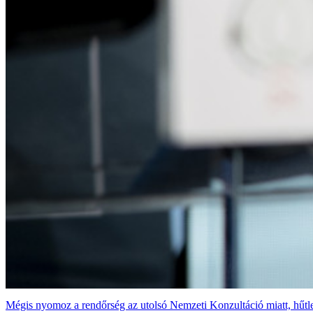
Mégis nyomoz a rendőrség az utolsó Nemzeti Konzultáció miatt, hűtl