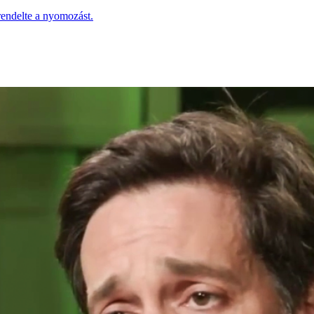
lrendelte a nyomozást.