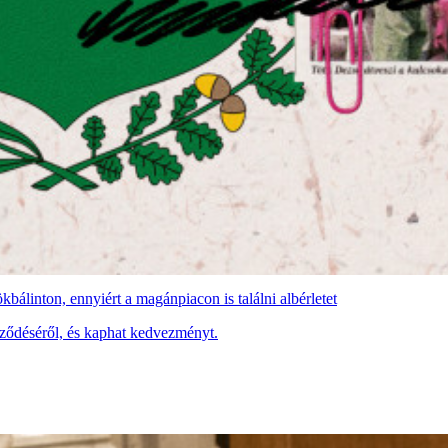
bálinton, ennyiért a magánpiacon is találni albérletet
rződéséről, és kaphat kedvezményt.