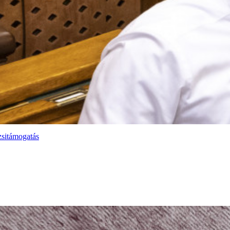
zsitámogatás