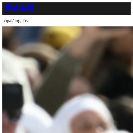
pápalátogatás