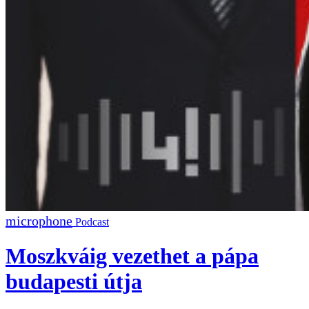
Podcast
Moszkváig vezethet a pápa
budapesti útja