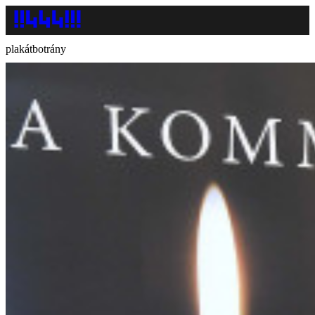
plakátbotrány