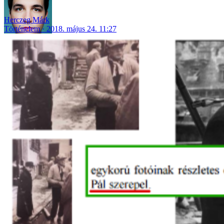
Herczeg Márk
Történelem
2018. május 24. 11:27