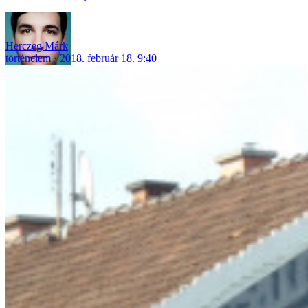
Herczeg Márk
történelem
2018. február 18. 9:40