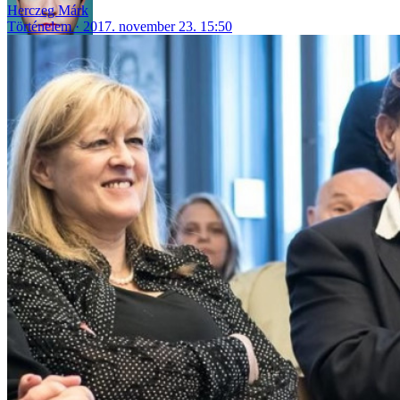
Herczeg Márk
Történelem
2017. november 23. 15:50