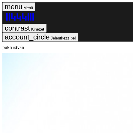
Menü
Kinézet
Jelentkezz be!
pukli istván