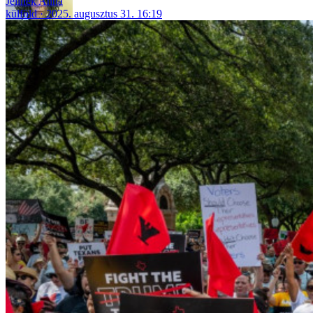
Jelinek Anna
külföld
2025. augusztus 31. 16:19