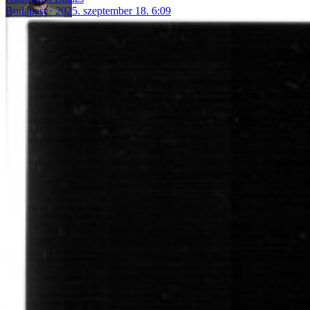
Budapest
2025. szeptember 18. 6:09