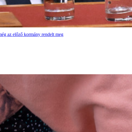
t még az előző kormány rendelt meg