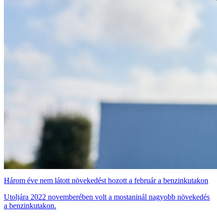
Három éve nem látott növekedést hozott a február a benzinkutakon
Utoljára 2022 novemberében volt a mostaninál nagyobb növekedés
a benzinkutakon.