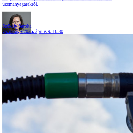
üzemanyagárakról.
Székely Sarolta
gazdaság
2026. április 9. 16:30