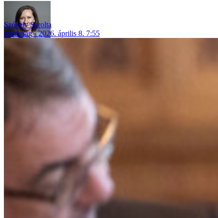
Székely Sarolta
gazdaság
2026. április 8. 7:55