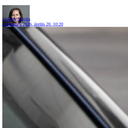
Székely Sarolta
gazdaság
2026. április 20. 10:20