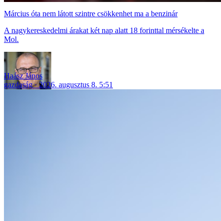
Március óta nem látott szintre csökkenhet ma a benzinár
A nagykereskedelmi árakat két nap alatt 18 forinttal mérsékelte a
Mol.
Haász János
gazdaság
2026. augusztus 8. 5:51