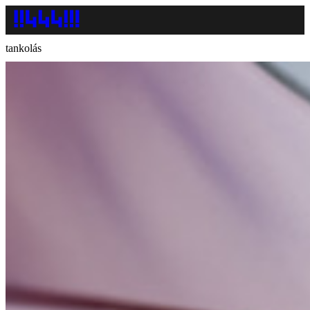
tankolás