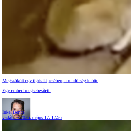
Megszökött egy tigris Lipcsében, a rendőrség lelőtte
Egy embert megsebesített.
Inkei Bence
vadállat
2026. május 17. 12:56