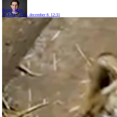
Benics Márk
ÁLLAT
2025. december 8. 12:31