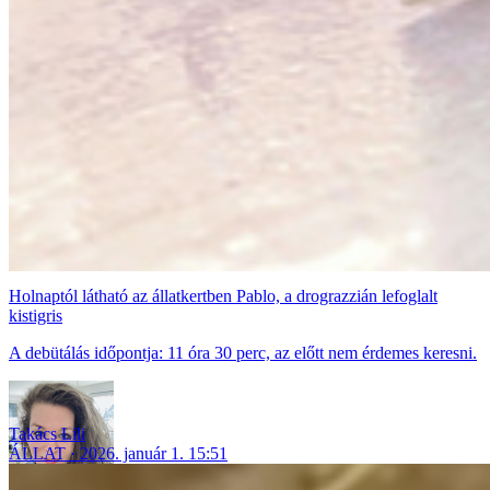
Holnaptól látható az állatkertben Pablo, a drograzzián lefoglalt
kistigris
A debütálás időpontja: 11 óra 30 perc, az előtt nem érdemes keresni.
Takács Lili
ÁLLAT
2026. január 1. 15:51