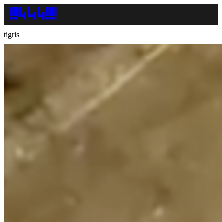
tigris