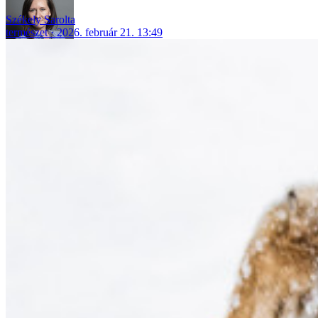
Székely Sarolta
természet
2026. február 21. 13:49