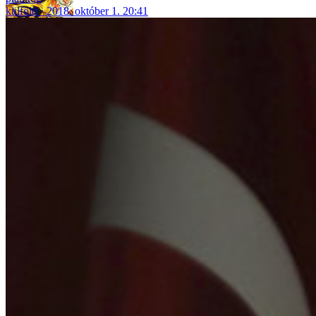
külföld
2018. október 1. 20:41