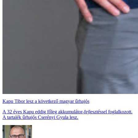
Kapu Tibor lesz a következő magyar űrhajós
A 32 éves Kapu eddig főleg akkumulátor-fejlesztéssel foglalkozott.
A tartalék űrhajós Cserényi Gyula lesz.