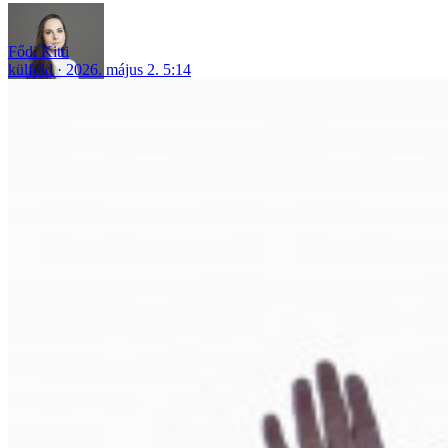
Fődi Kitti
külföld
2026. május 2. 5:14