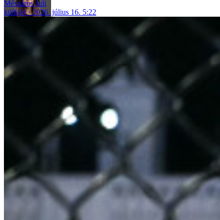
Mészáros Juli
külföld
2026. július 16. 5:22