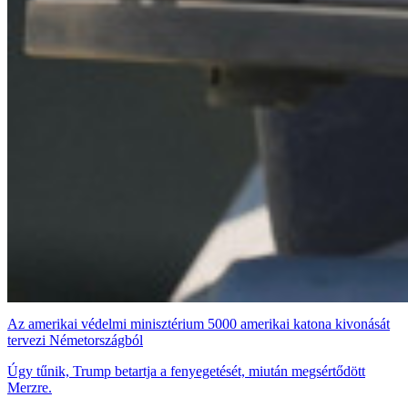
Az amerikai védelmi minisztérium 5000 amerikai katona kivonását
tervezi Németországból
Úgy tűnik, Trump betartja a fenyegetését, miután megsértődött
Merzre.