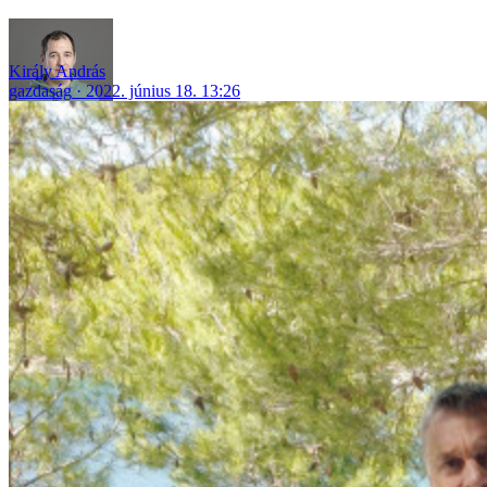
Király András
gazdaság
2022. június 18. 13:26