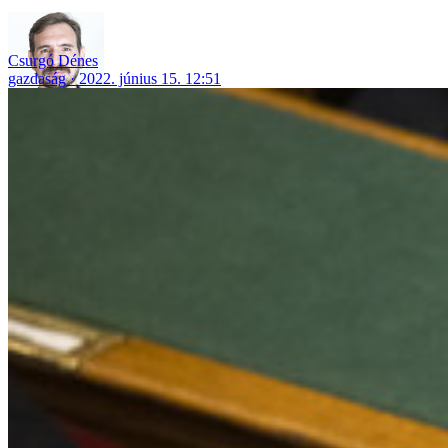
Csurgó Dénes
gazdaság
2022. június 15. 12:51