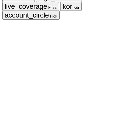
Friss
Kör
Fiók