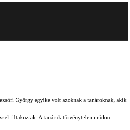
zsőfi György egyike volt azoknak a tanároknak, akik
el tiltakoztak. A tanárok törvénytelen módon