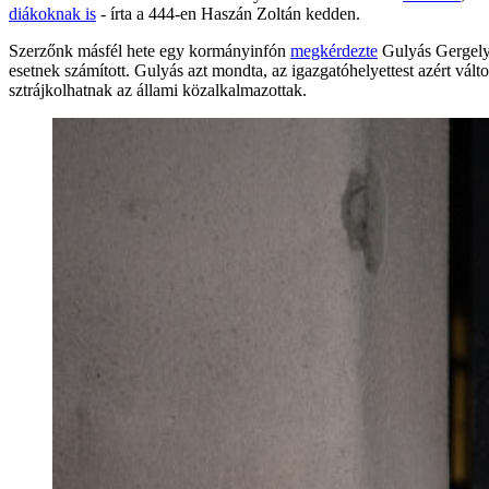
diákoknak is
- írta a 444-en Haszán Zoltán kedden.
Szerzőnk másfél hete egy kormányinfón
megkérdezte
Gulyás Gergely 
esetnek számított. Gulyás azt mondta, az igazgatóhelyettest azért válto
sztrájkolhatnak az állami közalkalmazottak.