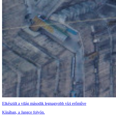
Elkészült a világ második legnagyobb vízi erőműve
Kínában, a Jangce folyón.