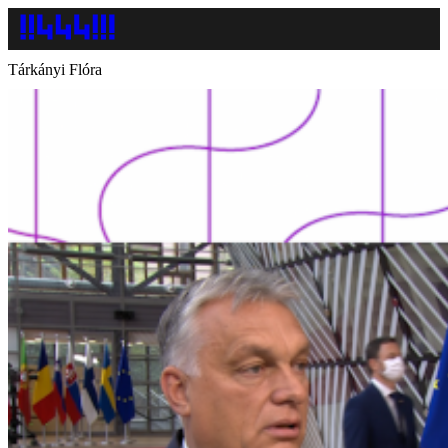
Tárkányi Flóra