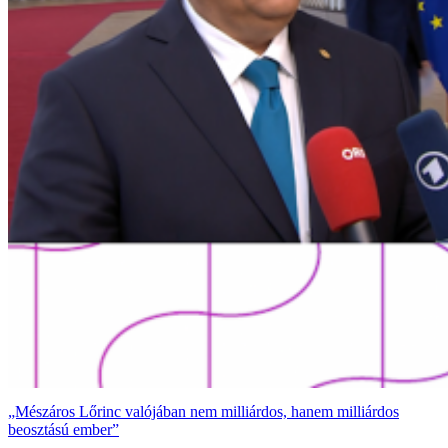
„Mészáros Lőrinc valójában nem milliárdos, hanem milliárdos
beosztású ember”