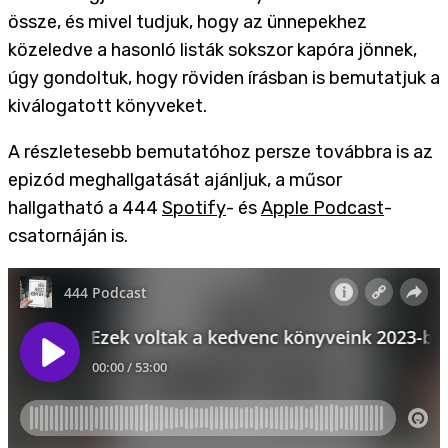
össze, és mivel tudjuk, hogy az ünnepekhez
közeledve a hasonló listák sokszor kapóra jönnek,
úgy gondoltuk, hogy röviden írásban is bemutatjuk a
kiválogatott könyveket.
A részletesebb bemutatóhoz persze továbbra is az
epizód meghallgatását ajánljuk, a műsor
hallgatható a 444
Spotify
- és
Apple Podcast
-
csatornáján is.