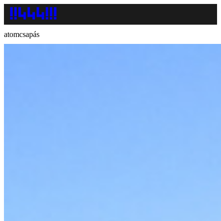
atomcsapás