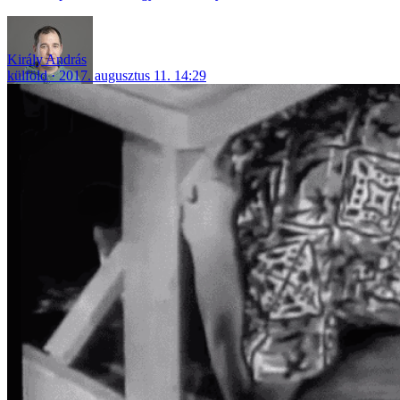
Király András
külföld
2017. augusztus 11. 14:29